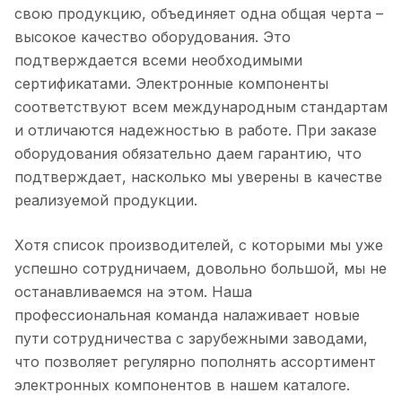
в емкости, номинальном напряжении,
схемах.
свою продукцию, объединяет одна общая черта –
температурной стабильности и других
высокое качество оборудования. Это
параметрах электронных систем.
подтверждается всеми необходимыми
сертификатами. Электронные компоненты
соответствуют всем международным стандартам
и отличаются надежностью в работе. При заказе
оборудования обязательно даем гарантию, что
подтверждает, насколько мы уверены в качестве
реализуемой продукции.
Хотя список производителей, с которыми мы уже
успешно сотрудничаем, довольно большой, мы не
останавливаемся на этом. Наша
профессиональная команда налаживает новые
пути сотрудничества с зарубежными заводами,
что позволяет регулярно пополнять ассортимент
электронных компонентов в нашем каталоге.